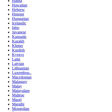
Hausa
Hawaiian
Hebrew
Hmong
Hungarian
Icelandic
Igbo
Javanese
Kannada
Kazakh
Khmer
Kurdish
Kyrgyz
Latin
Latvian
Lithuanian
Luxembou..
Macedonian
Malagasy
Malay
Malayalam
Maltese
Maori
Marathi
Mongolian