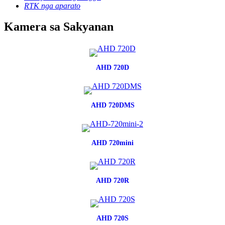
RTK nga aparato
Kamera sa Sakyanan
AHD 720D
AHD 720DMS
AHD 720mini
AHD 720R
AHD 720S