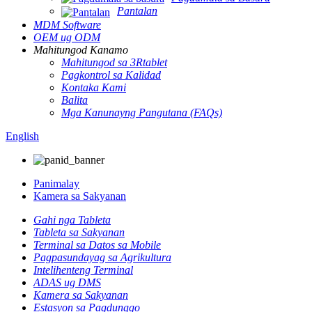
Pantalan
MDM Software
OEM ug ODM
Mahitungod Kanamo
Mahitungod sa 3Rtablet
Pagkontrol sa Kalidad
Kontaka Kami
Balita
Mga Kanunayng Pangutana (FAQs)
English
Panimalay
Kamera sa Sakyanan
Gahi nga Tableta
Tableta sa Sakyanan
Terminal sa Datos sa Mobile
Pagpasundayag sa Agrikultura
Intelihenteng Terminal
ADAS ug DMS
Kamera sa Sakyanan
Estasyon sa Pagdunggo