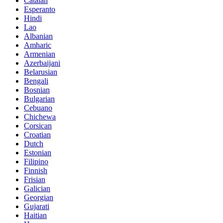
Catalan
Esperanto
Hindi
Lao
Albanian
Amharic
Armenian
Azerbaijani
Belarusian
Bengali
Bosnian
Bulgarian
Cebuano
Chichewa
Corsican
Croatian
Dutch
Estonian
Filipino
Finnish
Frisian
Galician
Georgian
Gujarati
Haitian