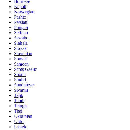
Burmese
Nepali
Norwegian
Pashto
Persian
Punjabi
Serbian
Sesotho
Sinhala
Slovak
Slovenian
Somali
Samoan
Scots Gaelic
Shona
Sindhi
Sundanese
Swahili
Tajik
Tamil
Telugu
Thai
Ukrainian
Urdu
Uzbek