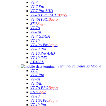
VT-7
VT-7 Pro
VT-7 Pro AHD
VT-7A PRO AHD
Bag-o
VT-7A PRO
Bag-o
ST-7
Bag-o
VT-7A
VT-7AL
VT-7 GE/GA
VT-10
VT-10A Pro
Bag-o
VT-10 Pro
VT-10 Pro AHD
VT-10 IMX
AT-10AL
Terminal sa Datos sa Mobile
VT-7
VT-7 Pro
VT-7A
VT-7AL
VT-7A PRO
Bag-o
ST-7
Bag-o
VT-10
VT-10A Pro
Bag-o
VT-10 Pro