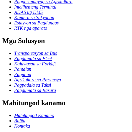
Pagpasundayag sa Agrikultura
Intelihenteng Terminal
ADAS ug DMS
Kamera sa Sakyanan
Estasyon sa Pagdunggo
RTK nga aparato
Mga Solusyon
Transportasyon sa Bus
Pagdumala sa Fleet
Kaluwasan sa Forklift
Pantalan
Pagmina
Agrikultura sa Presensya
Pagpadala sa Taksi
Pagdumala sa Basura
Mahitungod kanamo
Mahitungod Kanamo
Balita
Kontaka