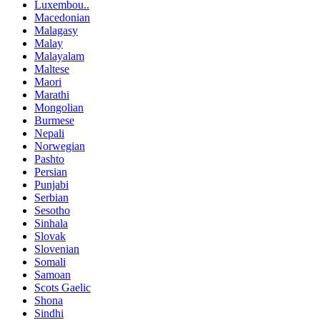
Luxembou..
Macedonian
Malagasy
Malay
Malayalam
Maltese
Maori
Marathi
Mongolian
Burmese
Nepali
Norwegian
Pashto
Persian
Punjabi
Serbian
Sesotho
Sinhala
Slovak
Slovenian
Somali
Samoan
Scots Gaelic
Shona
Sindhi