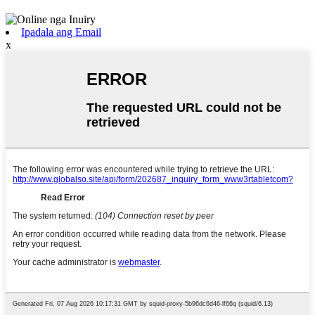
Ipadala ang Email
x