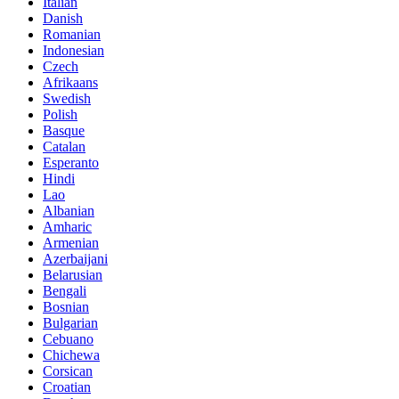
Italian
Danish
Romanian
Indonesian
Czech
Afrikaans
Swedish
Polish
Basque
Catalan
Esperanto
Hindi
Lao
Albanian
Amharic
Armenian
Azerbaijani
Belarusian
Bengali
Bosnian
Bulgarian
Cebuano
Chichewa
Corsican
Croatian