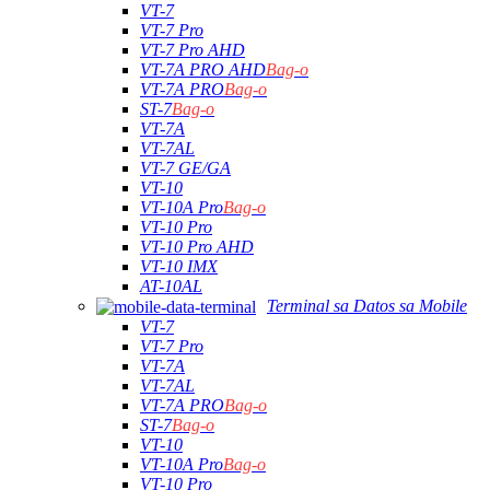
VT-7
VT-7 Pro
VT-7 Pro AHD
VT-7A PRO AHD
Bag-o
VT-7A PRO
Bag-o
ST-7
Bag-o
VT-7A
VT-7AL
VT-7 GE/GA
VT-10
VT-10A Pro
Bag-o
VT-10 Pro
VT-10 Pro AHD
VT-10 IMX
AT-10AL
Terminal sa Datos sa Mobile
VT-7
VT-7 Pro
VT-7A
VT-7AL
VT-7A PRO
Bag-o
ST-7
Bag-o
VT-10
VT-10A Pro
Bag-o
VT-10 Pro