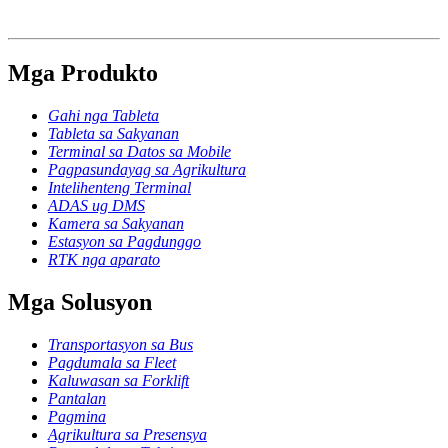
Mga Produkto
Gahi nga Tableta
Tableta sa Sakyanan
Terminal sa Datos sa Mobile
Pagpasundayag sa Agrikultura
Intelihenteng Terminal
ADAS ug DMS
Kamera sa Sakyanan
Estasyon sa Pagdunggo
RTK nga aparato
Mga Solusyon
Transportasyon sa Bus
Pagdumala sa Fleet
Kaluwasan sa Forklift
Pantalan
Pagmina
Agrikultura sa Presensya