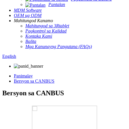
Pantalan
MDM Software
OEM ug ODM
Mahitungod Kanamo
Mahitungod sa 3Rtablet
Pagkontrol sa Kalidad
Kontaka Kami
Balita
Mga Kanunayng Pangutana (FAQs)
English
Panimalay
Bersyon sa CANBUS
Bersyon sa CANBUS