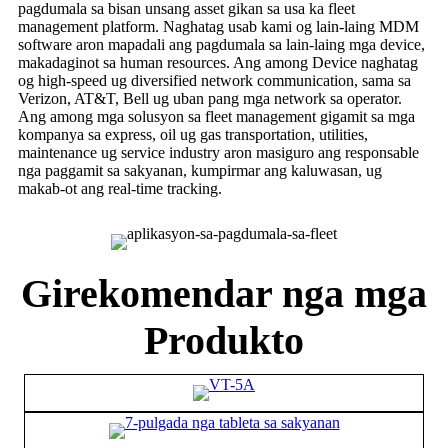
pagdumala sa bisan unsang asset gikan sa usa ka fleet
management platform. Naghatag usab kami og lain-laing MDM
software aron mapadali ang pagdumala sa lain-laing mga device,
makadaginot sa human resources. Ang among Device naghatag
og high-speed ug diversified network communication, sama sa
Verizon, AT&T, Bell ug uban pang mga network sa operator.
Ang among mga solusyon sa fleet management gigamit sa mga
kompanya sa express, oil ug gas transportation, utilities,
maintenance ug service industry aron masiguro ang responsable
nga paggamit sa sakyanan, kumpirmar ang kaluwasan, ug
makab-ot ang real-time tracking.
Girekomendar nga mga
Produkto