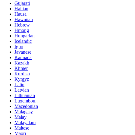
Gujarati
Haitian
Hausa
Hawaiian
Hebrew
Hmong
Hungarian
Icelandic
Igbo
Javanese
Kannada
Kazakh
Khmer
Kurdish
Kyrgyz
Latin
Latvian
Lithuanian
Luxembou..
Macedonian
Malagasy
Malay
Malayalam
Maltese
Maori