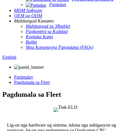
Pantalan
MDM Software
OEM ug ODM
Mahitungod Kanamo
Mahitungod sa 3Rtablet
Pagkontrol sa Kalidad
Kontaka Kami
Balita
Mga Kanunayng Pangutana (FAQs)
English
Panimalay
Pagdumala sa Fleet
Pagdumala sa Fleet
Lig-on nga hardware ug sistema, tukma nga nabigasyon ug
posisyon, lig-on nga performance sa Qualcomm CPU,