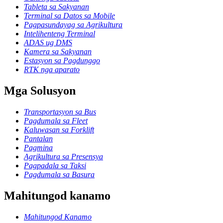
Tableta sa Sakyanan
Terminal sa Datos sa Mobile
Pagpasundayag sa Agrikultura
Intelihenteng Terminal
ADAS ug DMS
Kamera sa Sakyanan
Estasyon sa Pagdunggo
RTK nga aparato
Mga Solusyon
Transportasyon sa Bus
Pagdumala sa Fleet
Kaluwasan sa Forklift
Pantalan
Pagmina
Agrikultura sa Presensya
Pagpadala sa Taksi
Pagdumala sa Basura
Mahitungod kanamo
Mahitungod Kanamo