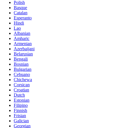
Polish
Basque
Catalan
Esperanto
Hindi
Lao
Albanian
Amharic
Armenian
Azerbaijani
Belarusian
Bengali
Bosnian
Bulgarian
Cebuano
Chichewa
Corsican
Croatian
Dutch
Estonian
Filipino
Finnish
Frisian
Galician
Georgian