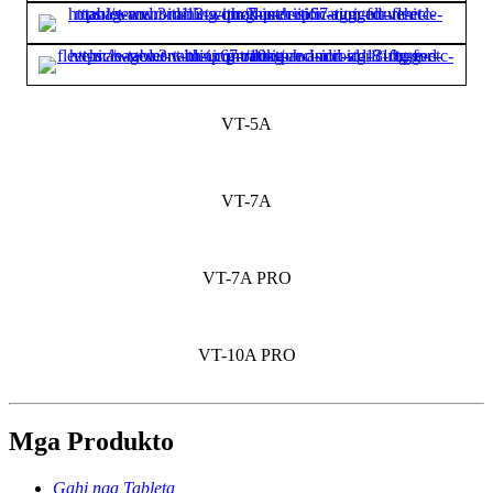
VT-5A
VT-7A
VT-7A PRO
VT-10A PRO
Mga Produkto
Gahi nga Tableta