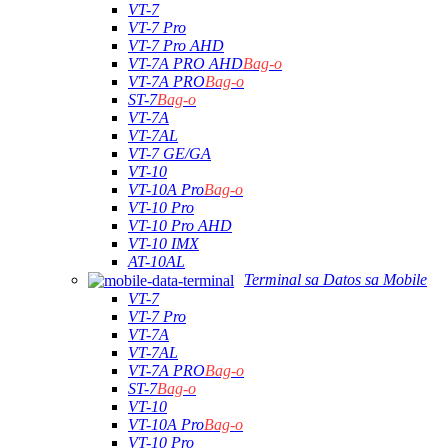
VT-7
VT-7 Pro
VT-7 Pro AHD
VT-7A PRO AHD
Bag-o
VT-7A PRO
Bag-o
ST-7
Bag-o
VT-7A
VT-7AL
VT-7 GE/GA
VT-10
VT-10A Pro
Bag-o
VT-10 Pro
VT-10 Pro AHD
VT-10 IMX
AT-10AL
Terminal sa Datos sa Mobile
VT-7
VT-7 Pro
VT-7A
VT-7AL
VT-7A PRO
Bag-o
ST-7
Bag-o
VT-10
VT-10A Pro
Bag-o
VT-10 Pro