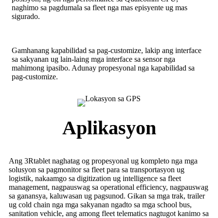
naghimo sa pagdumala sa fleet nga mas episyente ug mas
sigurado.
Gamhanang kapabilidad sa pag-customize, lakip ang interface
sa sakyanan ug lain-laing mga interface sa sensor nga
mahimong ipasibo. Adunay propesyonal nga kapabilidad sa
pag-customize.
Aplikasyon
Ang 3Rtablet naghatag og propesyonal ug kompleto nga mga
solusyon sa pagmonitor sa fleet para sa transportasyon ug
logistik, nakaamgo sa digitization ug intelligence sa fleet
management, nagpauswag sa operational efficiency, nagpauswag
sa ganansya, kaluwasan ug pagsunod. Gikan sa mga trak, trailer
ug cold chain nga mga sakyanan ngadto sa mga school bus,
sanitation vehicle, ang among fleet telematics nagtugot kanimo sa