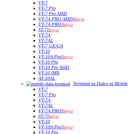
VT-7
VT-7 Pro
VT-7 Pro AHD
VT-7A PRO AHD
Bag-o
VT-7A PRO
Bag-o
ST-7
Bag-o
VT-7A
VT-7AL
VT-7 GE/GA
VT-10
VT-10A Pro
Bag-o
VT-10 Pro
VT-10 Pro AHD
VT-10 IMX
AT-10AL
Terminal sa Datos sa Mobile
VT-7
VT-7 Pro
VT-7A
VT-7AL
VT-7A PRO
Bag-o
ST-7
Bag-o
VT-10
VT-10A Pro
Bag-o
VT-10 Pro