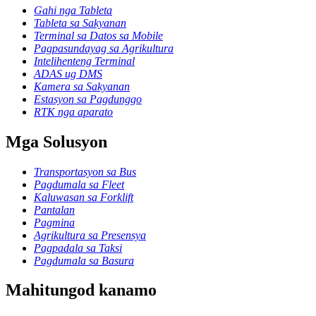
Gahi nga Tableta
Tableta sa Sakyanan
Terminal sa Datos sa Mobile
Pagpasundayag sa Agrikultura
Intelihenteng Terminal
ADAS ug DMS
Kamera sa Sakyanan
Estasyon sa Pagdunggo
RTK nga aparato
Mga Solusyon
Transportasyon sa Bus
Pagdumala sa Fleet
Kaluwasan sa Forklift
Pantalan
Pagmina
Agrikultura sa Presensya
Pagpadala sa Taksi
Pagdumala sa Basura
Mahitungod kanamo