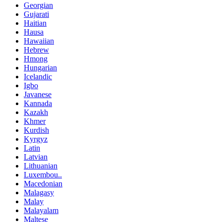
Georgian
Gujarati
Haitian
Hausa
Hawaiian
Hebrew
Hmong
Hungarian
Icelandic
Igbo
Javanese
Kannada
Kazakh
Khmer
Kurdish
Kyrgyz
Latin
Latvian
Lithuanian
Luxembou..
Macedonian
Malagasy
Malay
Malayalam
Maltese