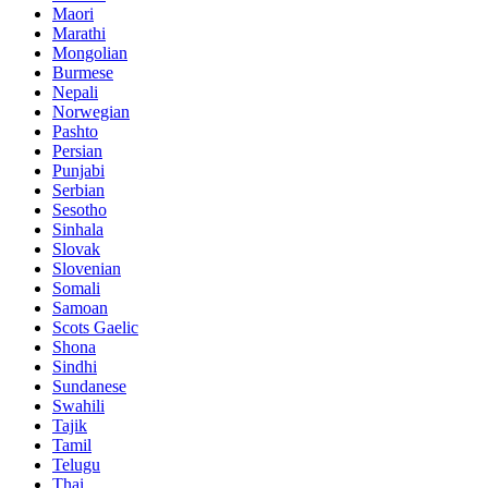
Maori
Marathi
Mongolian
Burmese
Nepali
Norwegian
Pashto
Persian
Punjabi
Serbian
Sesotho
Sinhala
Slovak
Slovenian
Somali
Samoan
Scots Gaelic
Shona
Sindhi
Sundanese
Swahili
Tajik
Tamil
Telugu
Thai