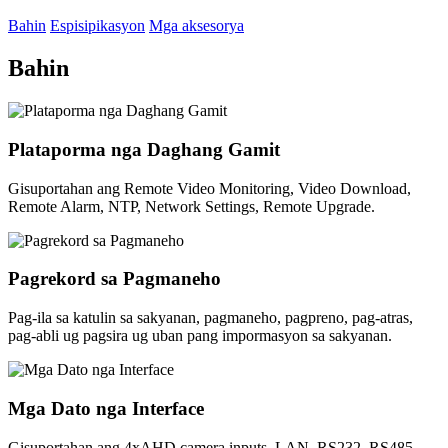
Bahin
Espisipikasyon
Mga aksesorya
Bahin
Plataporma nga Daghang Gamit
Gisuportahan ang Remote Video Monitoring, Video Download,
Remote Alarm, NTP, Network Settings, Remote Upgrade.
Pagrekord sa Pagmaneho
Pag-ila sa katulin sa sakyanan, pagmaneho, pagpreno, pag-atras,
pag-abli ug pagsira ug uban pang impormasyon sa sakyanan.
Mga Dato nga Interface
Gisuportahan ang 4xAHD camera inputs, LAN, RS232, RS485,