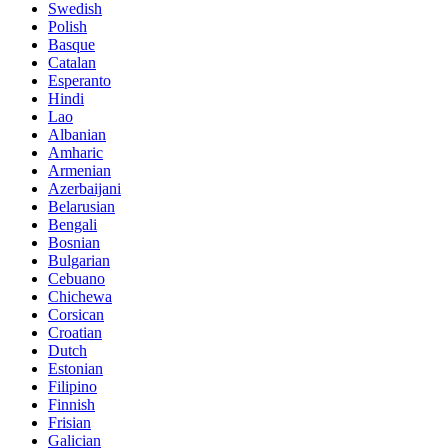
Swedish
Polish
Basque
Catalan
Esperanto
Hindi
Lao
Albanian
Amharic
Armenian
Azerbaijani
Belarusian
Bengali
Bosnian
Bulgarian
Cebuano
Chichewa
Corsican
Croatian
Dutch
Estonian
Filipino
Finnish
Frisian
Galician