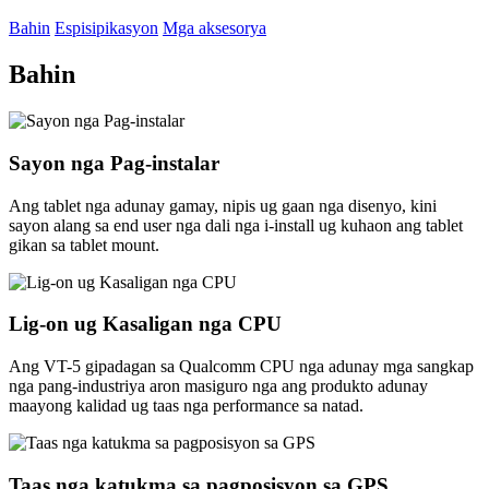
Bahin
Espisipikasyon
Mga aksesorya
Bahin
Sayon nga Pag-instalar
Ang tablet nga adunay gamay, nipis ug gaan nga disenyo, kini
sayon ​​​​​​alang sa end user nga dali nga i-install ug kuhaon ang tablet
gikan sa tablet mount.
Lig-on ug Kasaligan nga CPU
Ang VT-5 gipadagan sa Qualcomm CPU nga adunay mga sangkap
nga pang-industriya aron masiguro nga ang produkto adunay
maayong kalidad ug taas nga performance sa natad.
Taas nga katukma sa pagposisyon sa GPS