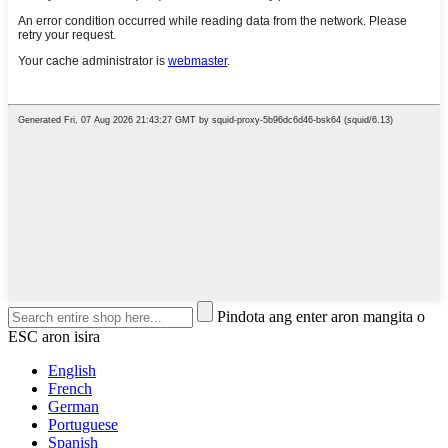
Pindota ang enter aron mangita o
ESC aron isira
English
French
German
Portuguese
Spanish