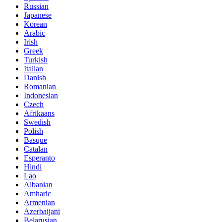
Russian
Japanese
Korean
Arabic
Irish
Greek
Turkish
Italian
Danish
Romanian
Indonesian
Czech
Afrikaans
Swedish
Polish
Basque
Catalan
Esperanto
Hindi
Lao
Albanian
Amharic
Armenian
Azerbaijani
Belarusian