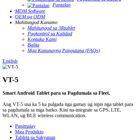
Pantalan
MDM Software
OEM ug ODM
Mahitungod Kanamo
Mahitungod sa 3Rtablet
Pagkontrol sa Kalidad
Kontaka Kami
Balita
Mga Kanunayng Pangutana (FAQs)
English
VT-5
Smart Android Tablet para sa Pagdumala sa Fleet.
Ang VT-5 usa ka 5 ka pulgada nga gamay ug nipis nga tablet para
sa pagdumala sa mga barko. Kini na-integrate sa GPS, LTE,
WLAN, ug BLE wireless communication.
Panimalay
Mga Produkto
Tableta sa Sakyanan