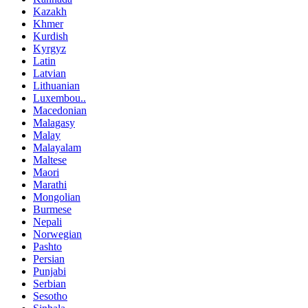
Kazakh
Khmer
Kurdish
Kyrgyz
Latin
Latvian
Lithuanian
Luxembou..
Macedonian
Malagasy
Malay
Malayalam
Maltese
Maori
Marathi
Mongolian
Burmese
Nepali
Norwegian
Pashto
Persian
Punjabi
Serbian
Sesotho