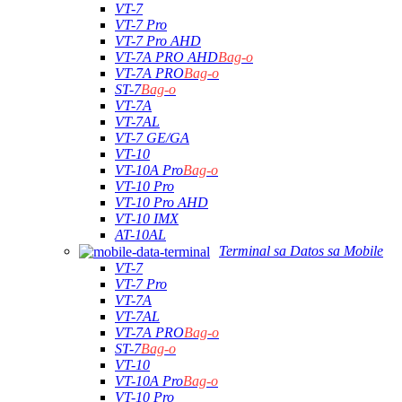
VT-7
VT-7 Pro
VT-7 Pro AHD
VT-7A PRO AHD
Bag-o
VT-7A PRO
Bag-o
ST-7
Bag-o
VT-7A
VT-7AL
VT-7 GE/GA
VT-10
VT-10A Pro
Bag-o
VT-10 Pro
VT-10 Pro AHD
VT-10 IMX
AT-10AL
Terminal sa Datos sa Mobile
VT-7
VT-7 Pro
VT-7A
VT-7AL
VT-7A PRO
Bag-o
ST-7
Bag-o
VT-10
VT-10A Pro
Bag-o
VT-10 Pro