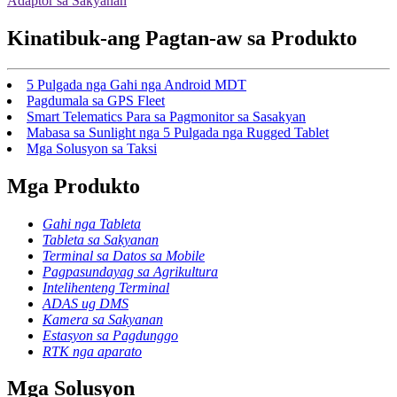
Adaptor sa Sakyanan
Kinatibuk-ang Pagtan-aw sa Produkto
5 Pulgada nga Gahi nga Android MDT
Pagdumala sa GPS Fleet
Smart Telematics Para sa Pagmonitor sa Sasakyan
Mabasa sa Sunlight nga 5 Pulgada nga Rugged Tablet
Mga Solusyon sa Taksi
Mga Produkto
Gahi nga Tableta
Tableta sa Sakyanan
Terminal sa Datos sa Mobile
Pagpasundayag sa Agrikultura
Intelihenteng Terminal
ADAS ug DMS
Kamera sa Sakyanan
Estasyon sa Pagdunggo
RTK nga aparato
Mga Solusyon