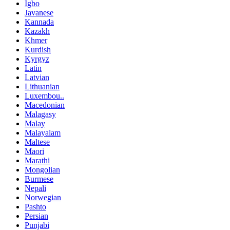
Igbo
Javanese
Kannada
Kazakh
Khmer
Kurdish
Kyrgyz
Latin
Latvian
Lithuanian
Luxembou..
Macedonian
Malagasy
Malay
Malayalam
Maltese
Maori
Marathi
Mongolian
Burmese
Nepali
Norwegian
Pashto
Persian
Punjabi