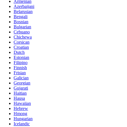
Armenian
Azerbaijani
Belarusian
Bengali
Bosnian
Bulgarian
Cebuano
Chichewa
Corsican
Croatian
Dutch
Estonian
Filipino
Finnish
Frisian
Galician
Georgian
Gujarati
Haitian
Hausa
Hawaiian
Hebrew
Hmong
Hungarian
Icelandic