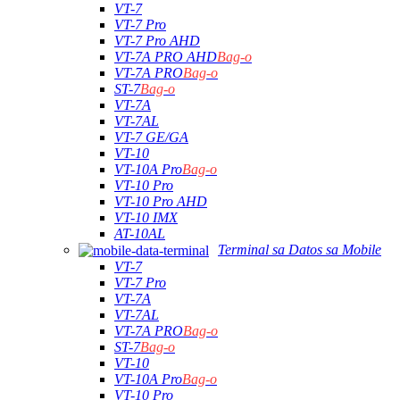
VT-7
VT-7 Pro
VT-7 Pro AHD
VT-7A PRO AHD
Bag-o
VT-7A PRO
Bag-o
ST-7
Bag-o
VT-7A
VT-7AL
VT-7 GE/GA
VT-10
VT-10A Pro
Bag-o
VT-10 Pro
VT-10 Pro AHD
VT-10 IMX
AT-10AL
Terminal sa Datos sa Mobile
VT-7
VT-7 Pro
VT-7A
VT-7AL
VT-7A PRO
Bag-o
ST-7
Bag-o
VT-10
VT-10A Pro
Bag-o
VT-10 Pro