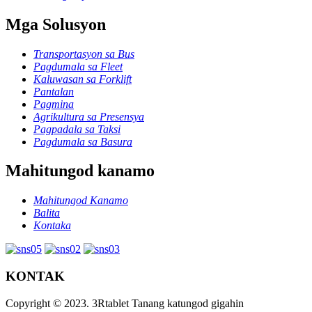
Mga Solusyon
Transportasyon sa Bus
Pagdumala sa Fleet
Kaluwasan sa Forklift
Pantalan
Pagmina
Agrikultura sa Presensya
Pagpadala sa Taksi
Pagdumala sa Basura
Mahitungod kanamo
Mahitungod Kanamo
Balita
Kontaka
KONTAK
Copyright © 2023. 3Rtablet Tanang katungod gigahin