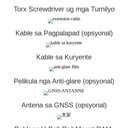
Torx Screwdriver ug mga Turnilyo
Kable sa Pagpalapad (opsyonal)
Kable sa Kuryente
Pelikula nga Anti-glare (opsyonal)
Antena sa GNSS (opsyonal)