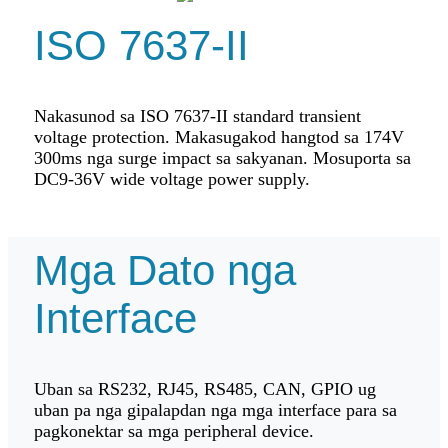
ISO 7637-II
Nakasunod sa ISO 7637-II standard transient
voltage protection. Makasugakod hangtod sa 174V
300ms nga surge impact sa sakyanan. Mosuporta sa
DC9-36V wide voltage power supply.
Mga Dato nga
Interface
Uban sa RS232, RJ45, RS485, CAN, GPIO ug
uban pa nga gipalapdan nga mga interface para sa
pagkonektar sa mga peripheral device.