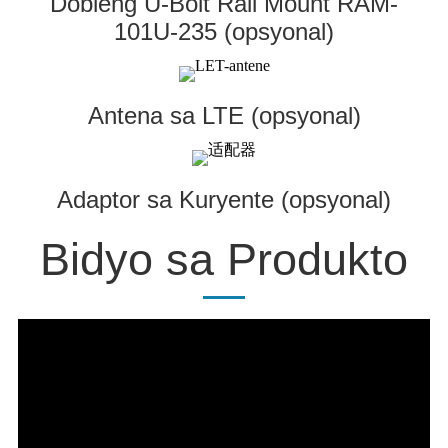
Dobleng U-Bolt Rail Mount RAM-
101U-235 (opsyonal)
Antena sa LTE (opsyonal)
Adaptor sa Kuryente (opsyonal)
Bidyo sa Produkto