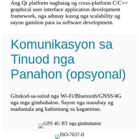
Ang Qt platform naghatag og cross-platform C/C++
graphical user interface application development
framework, nga adunay kusog nga scalability ug
sayon ​​gamiton para sa software development.
Komunikasyon sa
Tinuod nga
Panahon (opsyonal)
Gitukod-sa-sulod nga Wi-Fi/Bluetooth/GNSS/4G
nga mga gimbuhaton. Sayon nga masubay ug
madumala ang kahimtang sa kagamitan.