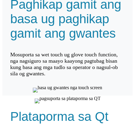
Paghikap gamit ang
basa ug paghikap
gamit ang gwantes
Mosuporta sa wet touch ug glove touch function,
nga nagsiguro sa maayo kaayong pagtubag bisan
kung basa ang mga tudlo sa operator o nagsul-ob
sila og gwantes.
Plataporma sa Qt