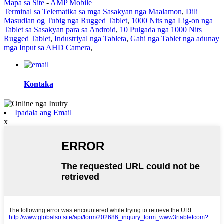
Mapa sa Site
-
AMP Mobile
Terminal sa Telematika sa mga Sasakyan nga Maalamon
,
Dili
Masudlan og Tubig nga Rugged Tablet
,
1000 Nits nga Lig-on nga
Tablet sa Sasakyan para sa Android
,
10 Pulgada nga 1000 Nits
Rugged Tablet
,
Industriyal nga Tableta
,
Gahi nga Tablet nga adunay
mga Input sa AHD Camera
,
Kontaka
Ipadala ang Email
x