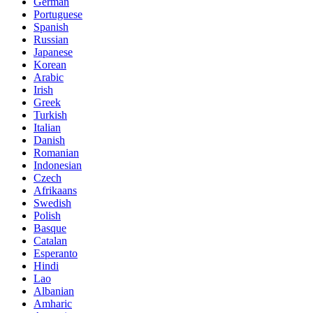
German
Portuguese
Spanish
Russian
Japanese
Korean
Arabic
Irish
Greek
Turkish
Italian
Danish
Romanian
Indonesian
Czech
Afrikaans
Swedish
Polish
Basque
Catalan
Esperanto
Hindi
Lao
Albanian
Amharic