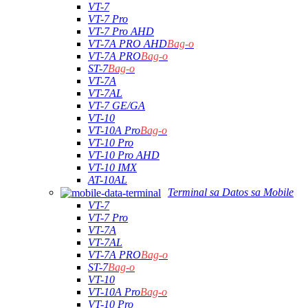
VT-7
VT-7 Pro
VT-7 Pro AHD
VT-7A PRO AHD
Bag-o
VT-7A PRO
Bag-o
ST-7
Bag-o
VT-7A
VT-7AL
VT-7 GE/GA
VT-10
VT-10A Pro
Bag-o
VT-10 Pro
VT-10 Pro AHD
VT-10 IMX
AT-10AL
Terminal sa Datos sa Mobile
VT-7
VT-7 Pro
VT-7A
VT-7AL
VT-7A PRO
Bag-o
ST-7
Bag-o
VT-10
VT-10A Pro
Bag-o
VT-10 Pro