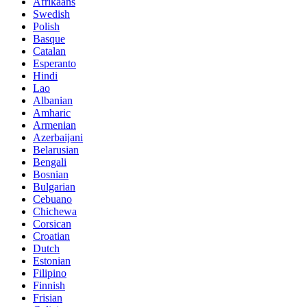
Afrikaans
Swedish
Polish
Basque
Catalan
Esperanto
Hindi
Lao
Albanian
Amharic
Armenian
Azerbaijani
Belarusian
Bengali
Bosnian
Bulgarian
Cebuano
Chichewa
Corsican
Croatian
Dutch
Estonian
Filipino
Finnish
Frisian