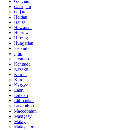
Galician
Georgian
Gujarati
Haitian
Hausa
Hawaiian
Hebrew
Hmong
Hungarian
Icelandic
Igbo
Javanese
Kannada
Kazakh
Khmer
Kurdish
Kyrgyz
Latin
Latvian
Lithuanian
Luxembou..
Macedonian
Malagasy
Malay
Malayalam