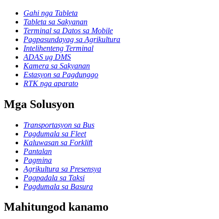
Gahi nga Tableta
Tableta sa Sakyanan
Terminal sa Datos sa Mobile
Pagpasundayag sa Agrikultura
Intelihenteng Terminal
ADAS ug DMS
Kamera sa Sakyanan
Estasyon sa Pagdunggo
RTK nga aparato
Mga Solusyon
Transportasyon sa Bus
Pagdumala sa Fleet
Kaluwasan sa Forklift
Pantalan
Pagmina
Agrikultura sa Presensya
Pagpadala sa Taksi
Pagdumala sa Basura
Mahitungod kanamo